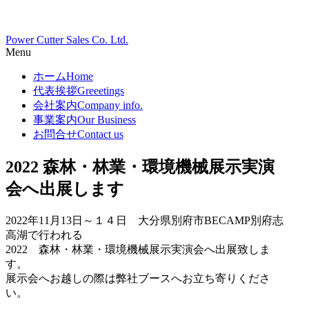
Power Cutter Sales Co. Ltd.
Menu
ホーム
Home
代表挨拶
Greeetings
会社案内
Company info.
事業案内
Our Business
お問合せ
Contact us
2022 森林・林業・環境機械展示実演
会へ出展します
2022年11月13日～１４日 大分県別府市BECAMP別府志
高湖で行われる
2022 森林・林業・環境機械展示実演会へ出展致しま
す。
展示会へお越しの際は弊社ブースへお立ち寄りくださ
い。