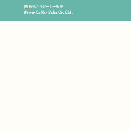
Power Cutter Sales Co. Ltd.
PCW3000-
販売開始に伴いま
是非ご覧ください