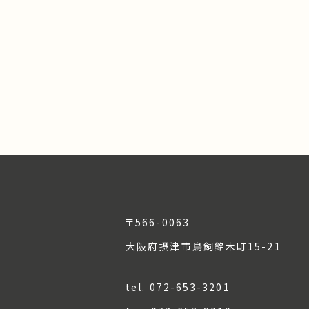
〒566-0063
大阪府摂津市鳥飼銘木町15-21
tel. 072-653-3201