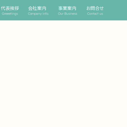
代表挨拶
会社案内
事業案内
お問合せ
Greeetings
Company info.
Our Business
Contact us
指しております。