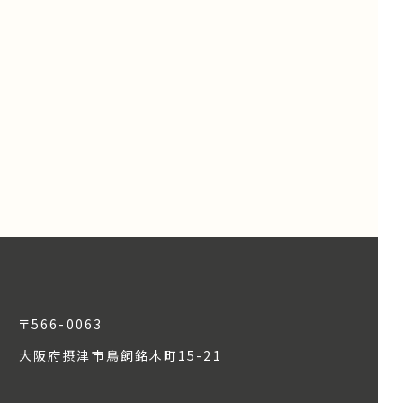
〒566-0063
大阪府摂津市鳥飼銘木町15-21